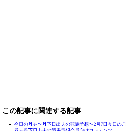
この記事に関連する記事
今日の丹券〜丹下日出夫の競馬予想〜2月7日
今日の丹
券～丹下日出夫の競馬予想
会員向けコンテンツ