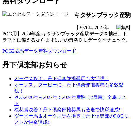
無料ダウンロード
キタサンブラック産駒
【2026年-2027年
POG用】2024年産 キタサンブラック産駒データを抽出。ド
ラフトに備えるならまずはこの無料ＤＬデータをチェック。
POG2歳馬データ無料ダウンロード
丹下倶楽部お知らせ
オークス終了、丹下倶楽部推奨馬も大活躍！
オークス、ダービーに、丹下倶楽部推奨馬も多数登
録！
POG2026年～2027年：2024年産駒（2歳馬）全馬リス
ト
桜花賞決着！丹下倶楽部推奨馬も激走で快挙達成!!
ダービー馬＆オークス馬を推奨！丹下倶楽部のPOGリ
ストが快挙達成!!