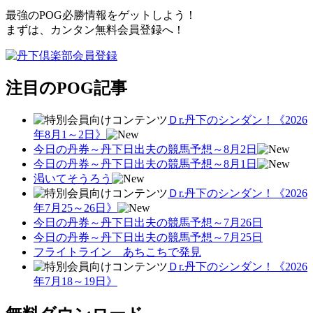
最強のPOG必勝情報をゲットしよう！
まずは、カンタン無料会員登録へ！
注目のPOG記事
Ｄr.丹下のシンダン！《2026
年8月1～2日》
今日の丹券～丹下日出夫の競馬予想～8月2日
今日の丹券～丹下日出夫の競馬予想～8月1日
渇いてそうろう
Ｄr.丹下のシンダン！《2026
年7月25～26日》
今日の丹券～丹下日出夫の競馬予想～7月26日
今日の丹券～丹下日出夫の競馬予想～7月25日
フライトライン あちこちで発見
Ｄr.丹下のシンダン！《2026
年7月18～19日》