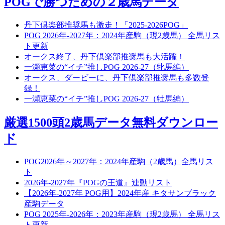
POGで勝つための２歳馬データ
丹下倶楽部推奨馬も激走！「2025-2026POG」
POG 2026年-2027年：2024年産駒（現2歳馬） 全馬リス
ト更新
オークス終了、丹下倶楽部推奨馬も大活躍！
一瀬恵菜の“イチ”推しPOG 2026-27（牝馬編）
オークス、ダービーに、丹下倶楽部推奨馬も多数登
録！
一瀬恵菜の“イチ”推しPOG 2026-27（牡馬編）
厳選1500頭2歳馬データ無料ダウンロー
ド
POG2026年～2027年：2024年産駒（2歳馬）全馬リス
ト
2026年-2027年『POGの王道』連動リスト
【2026年-2027年 POG用】2024年産 キタサンブラック
産駒データ
POG 2025年-2026年：2023年産駒（現2歳馬） 全馬リス
ト更新