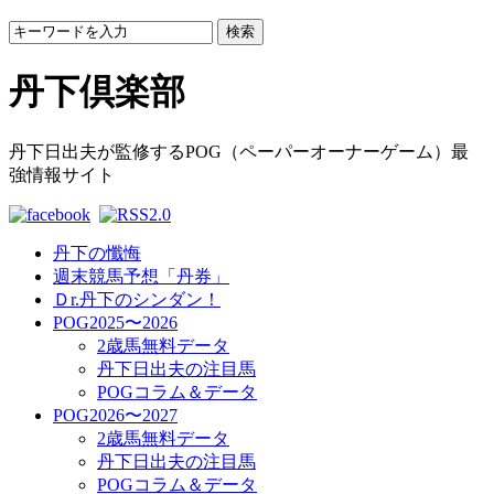
検索
丹下倶楽部
丹下日出夫が監修するPOG（ペーパーオーナーゲーム）最
強情報サイト
丹下の懺悔
週末競馬予想「丹券」
Ｄr.丹下のシンダン！
POG2025〜2026
2歳馬無料データ
丹下日出夫の注目馬
POGコラム＆データ
POG2026〜2027
2歳馬無料データ
丹下日出夫の注目馬
POGコラム＆データ