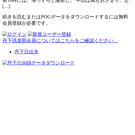
前10時には、薄っすらと陽差し。 中山は風もおさまり、芝
[…]
続きを読むまたはPOGデータをダウンロードするには無料
会員登録が必要です。
丹下倶楽部会員についてはこちらをご確認ください。
丹下日出夫