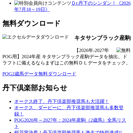
Ｄr.丹下のシンダン！《2026
年7月18～19日》
無料ダウンロード
キタサンブラック産駒
【2026年-2027年
POG用】2024年産 キタサンブラック産駒データを抽出。ド
ラフトに備えるならまずはこの無料ＤＬデータをチェック。
POG2歳馬データ無料ダウンロード
丹下倶楽部お知らせ
オークス終了、丹下倶楽部推奨馬も大活躍！
オークス、ダービーに、丹下倶楽部推奨馬も多数登
録！
POG2026年～2027年：2024年産駒（2歳馬）全馬リス
ト
桜花賞決着！丹下倶楽部推奨馬も激走で快挙達成!!