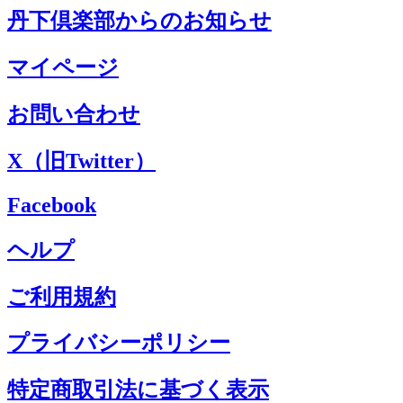
丹下倶楽部からのお知らせ
マイページ
お問い合わせ
X（旧Twitter）
Facebook
ヘルプ
ご利用規約
プライバシーポリシー
特定商取引法に基づく表示