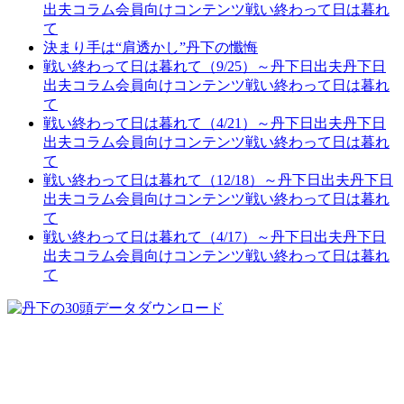
出夫コラム
会員向けコンテンツ
戦い終わって日は暮れ
て
決まり手は“肩透かし”
丹下の懺悔
戦い終わって日は暮れて（9/25）～丹下日出夫
丹下日
出夫コラム
会員向けコンテンツ
戦い終わって日は暮れ
て
戦い終わって日は暮れて（4/21）～丹下日出夫
丹下日
出夫コラム
会員向けコンテンツ
戦い終わって日は暮れ
て
戦い終わって日は暮れて（12/18）～丹下日出夫
丹下日
出夫コラム
会員向けコンテンツ
戦い終わって日は暮れ
て
戦い終わって日は暮れて（4/17）～丹下日出夫
丹下日
出夫コラム
会員向けコンテンツ
戦い終わって日は暮れ
て