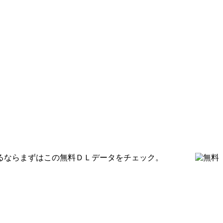
に備えるならまずはこの無料ＤＬデータをチェック。