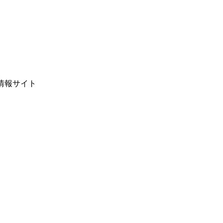
情報サイト