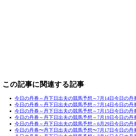
この記事に関連する記事
今日の丹券～丹下日出夫の競馬予想～7月14日
今日の丹
今日の丹券～丹下日出夫の競馬予想～7月14日
今日の丹
今日の丹券～丹下日出夫の競馬予想～7月15日
今日の丹
今日の丹券～丹下日出夫の競馬予想～7月19日
今日の丹
今日の丹券～丹下日出夫の競馬予想～6月29日
今日の丹
今日の丹券〜丹下日出夫の競馬予想〜7月17日
今日の丹