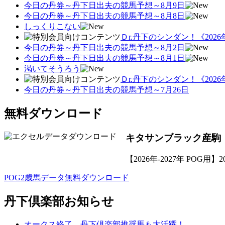
今日の丹券～丹下日出夫の競馬予想～8月9日
今日の丹券～丹下日出夫の競馬予想～8月8日
しっくりこない
Ｄr.丹下のシンダン！《2026
今日の丹券～丹下日出夫の競馬予想～8月2日
今日の丹券～丹下日出夫の競馬予想～8月1日
渇いてそうろう
Ｄr.丹下のシンダン！《2026
今日の丹券～丹下日出夫の競馬予想～7月26日
無料ダウンロード
キタサンブラック産駒
【2026年-2027年 P
POG2歳馬データ無料ダウンロード
丹下倶楽部お知らせ
オークス終了、丹下倶楽部推奨馬も大活躍！