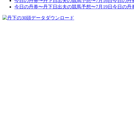
今日の丹券〜丹下日出夫の競馬予想〜7月16日
今日の丹
今日の丹券〜丹下日出夫の競馬予想〜7月19日
今日の丹