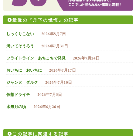
最近の『丹下の懺悔』の記事
2026年8月7日
しっくりこない
2026年7月31日
渇いてそうろう
2026年7月24日
フライトライン あちこちで発見
2026年7月17日
おいちに おいちに
2026年7月10日
ジャンヌ ダルク
2026年7月3日
仮想ドライチ
2026年6月26日
水無月の頃
この記事に関連する記事