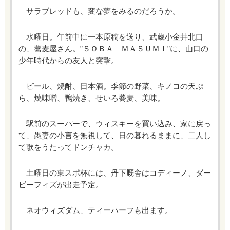
サラブレッドも、変な夢をみるのだろうか。
水曜日。午前中に一本原稿を送り、武蔵小金井北口
の、蕎麦屋さん。”ＳＯＢＡ ＭＡＳＵＭＩ”に、山口の
少年時代からの友人と突撃。
ビール、焼酎、日本酒。季節の野菜、キノコの天ぷ
ら、焼味噌、鴨焼き、せいろ蕎麦、美味。
駅前のスーパーで、ウィスキーを買い込み、家に戻っ
て、愚妻の小言を無視して、日の暮れるままに、二人し
て歌をうたってドンチャカ。
土曜日の東スポ杯には、丹下厩舎はコディーノ、ダー
ビーフィズが出走予定。
ネオウィズダム、ティーハーフも出ます。