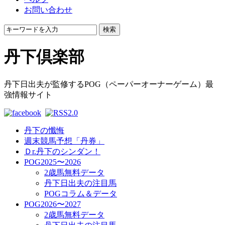
お問い合わせ
検索
丹下倶楽部
丹下日出夫が監修するPOG（ペーパーオーナーゲーム）最
強情報サイト
丹下の懺悔
週末競馬予想「丹券」
Ｄr.丹下のシンダン！
POG2025〜2026
2歳馬無料データ
丹下日出夫の注目馬
POGコラム＆データ
POG2026〜2027
2歳馬無料データ