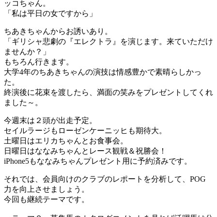
ッコちゃん。
「私は平日の女ですから」
ちあきちゃんからお誘いあり。
「ギリシャ悲劇の『エレクトラ』を演じます。来ていただけ
ませんか？」
もちろん行きます。
大学4年のちあきちゃんの演技は情感豊かで素晴らしかっ
た。
終演後に花束を渡したら、満面の笑みをプレゼントしてくれ
ました～。
今週末は２頭が出走予定。
セイルラージもローゼンケーニッヒも期待大。
土曜日はエリカちゃんとお食事会。
日曜日はななみちゃんとレース観戦＆祝勝会！
iPhone5もななみちゃんプレゼント用に予約済みです。
それでは、会員向けのクラブのレポートを分析して、POG
力を向上させましょう。
今回も継続テーマです。