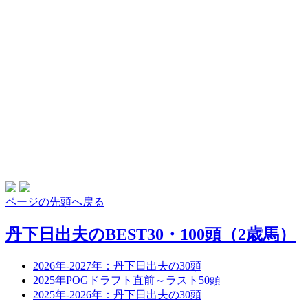
ページの先頭へ戻る
丹下日出夫のBEST30・100頭（2歳馬）
2026年-2027年：丹下日出夫の30頭
2025年POGドラフト直前～ラスト50頭
2025年-2026年：丹下日出夫の30頭