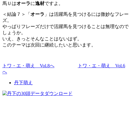
馬Ｕは
オーラ
に
逸材
ですよ。
＜結論７＞「
オーラ
」は活躍馬を見つけるには微妙なフレー
ズ。
やっぱりフレーズだけで活躍馬を見つけることは無理なので
しょうか。
いえ、きっとそんなことはないはず。
このテーマは次回に継続したいと思います。
トワ・エ・萌え Vol.8へ
トワ・エ・萌え Vol.6
へ
丹下萌え