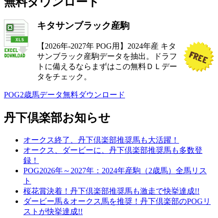
無料ダウンロード
キタサンブラック産駒
【2026年-2027年 POG用】2024年産 キタ
サンブラック産駒データを抽出。ドラフ
トに備えるならまずはこの無料ＤＬデー
タをチェック。
POG2歳馬データ無料ダウンロード
丹下倶楽部お知らせ
オークス終了、丹下倶楽部推奨馬も大活躍！
オークス、ダービーに、丹下倶楽部推奨馬も多数登
録！
POG2026年～2027年：2024年産駒（2歳馬）全馬リス
ト
桜花賞決着！丹下倶楽部推奨馬も激走で快挙達成!!
ダービー馬＆オークス馬を推奨！丹下倶楽部のPOGリ
ストが快挙達成!!