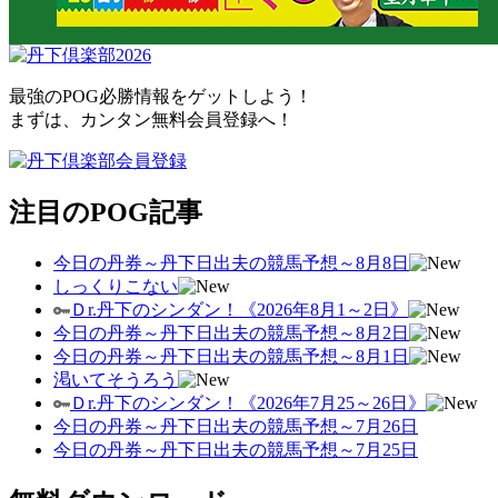
最強のPOG必勝情報をゲットしよう！
まずは、カンタン無料会員登録へ！
注目のPOG記事
今日の丹券～丹下日出夫の競馬予想～8月8日
しっくりこない
Ｄr.丹下のシンダン！《2026年8月1～2日》
今日の丹券～丹下日出夫の競馬予想～8月2日
今日の丹券～丹下日出夫の競馬予想～8月1日
渇いてそうろう
Ｄr.丹下のシンダン！《2026年7月25～26日》
今日の丹券～丹下日出夫の競馬予想～7月26日
今日の丹券～丹下日出夫の競馬予想～7月25日