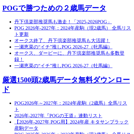
POGで勝つための２歳馬データ
丹下倶楽部推奨馬も激走！「2025-2026POG」
POG 2026年-2027年：2024年産駒（現2歳馬） 全馬リス
ト更新
オークス終了、丹下倶楽部推奨馬も大活躍！
一瀬恵菜の“イチ”推しPOG 2026-27（牝馬編）
オークス、ダービーに、丹下倶楽部推奨馬も多数登
録！
一瀬恵菜の“イチ”推しPOG 2026-27（牡馬編）
厳選1500頭2歳馬データ無料ダウンロー
ド
POG2026年～2027年：2024年産駒（2歳馬）全馬リス
ト
2026年-2027年『POGの王道』連動リスト
【2026年-2027年 POG用】2024年産 キタサンブラック
産駒データ