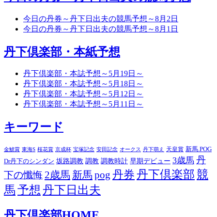
今日の丹券～丹下日出夫の競馬予想～8月2日
今日の丹券～丹下日出夫の競馬予想～8月1日
丹下倶楽部・本紙予想
丹下倶楽部・本誌予想～5月19日～
丹下倶楽部・本誌予想～5月18日～
丹下倶楽部・本誌予想～5月12日～
丹下倶楽部・本誌予想～5月11日～
キーワード
天皇賞
新馬.POG
桜花賞
京成杯
宝塚記念
安田記念
オークス
丹下萌え
金鯱賞
東海S
丹
3歳馬
Dr丹下のシンダン
坂路調教
調教
調教時計
早期デビュー
丹下倶楽部
競
丹券
新馬
pog
下の懺悔
2歳馬
馬
予想
丹下日出夫
丹下倶楽部HOME