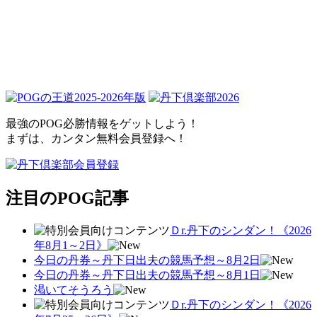
最強のPOG必勝情報をゲットしよう！
まずは、カンタン無料会員登録へ！
注目のPOG記事
Ｄr.丹下のシンダン！《2026
年8月1～2日》
今日の丹券～丹下日出夫の競馬予想～8月2日
今日の丹券～丹下日出夫の競馬予想～8月1日
渇いてそうろう
Ｄr.丹下のシンダン！《2026