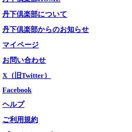
丹下倶楽部について
丹下倶楽部からのお知らせ
マイページ
お問い合わせ
X（旧Twitter）
Facebook
ヘルプ
ご利用規約