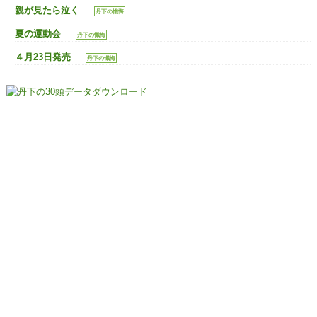
親が見たら泣く
丹下の懺悔
夏の運動会
丹下の懺悔
４月23日発売
丹下の懺悔