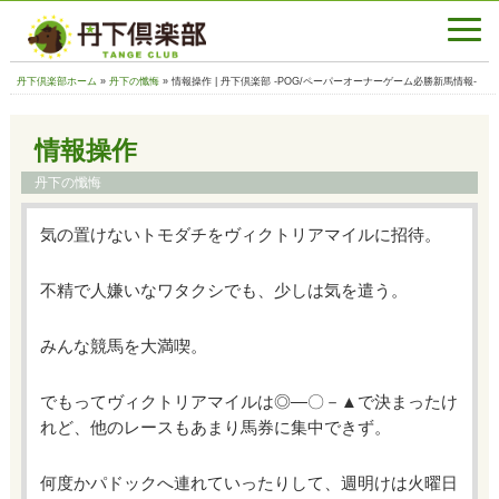
丹下倶楽部ホーム
»
丹下の懺悔
» 情報操作 | 丹下倶楽部 -POG/ペーパーオーナーゲーム必勝新馬情報-
情報操作
丹下の懺悔
気の置けないトモダチをヴィクトリアマイルに招待。
不精で人嫌いなワタクシでも、少しは気を遣う。
みんな競馬を大満喫。
でもってヴィクトリアマイルは◎―〇－▲で決まったけ
れど、他のレースもあまり馬券に集中できず。
何度かパドックへ連れていったりして、週明けは火曜日