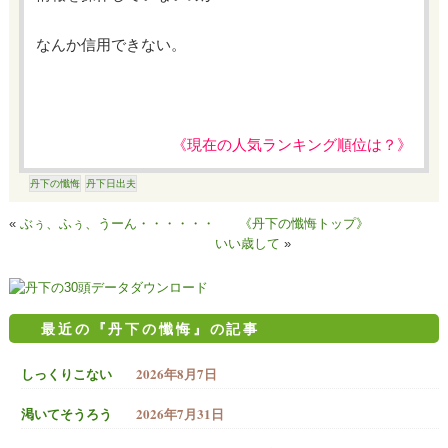
なんか信用できない。
《現在の人気ランキング順位は？》
丹下の懺悔
丹下日出夫
«
ぶぅ、ふぅ、うーん・・・・・・
《丹下の懺悔トップ》
いい歳して
»
最近の『丹下の懺悔』の記事
2026年8月7日
しっくりこない
2026年7月31日
渇いてそうろう