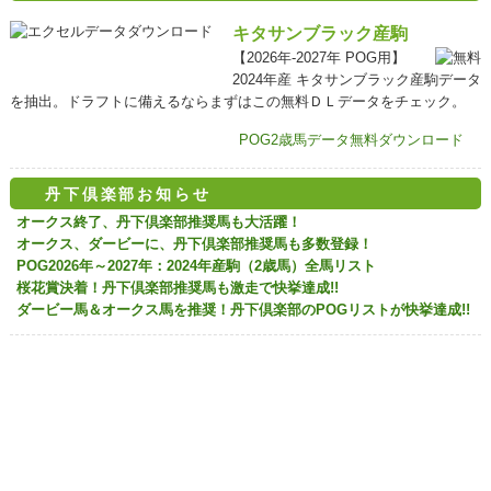
キタサンブラック産駒
【2026年-2027年 POG用】
2024年産 キタサンブラック産駒データ
を抽出。ドラフトに備えるならまずはこの無料ＤＬデータをチェック。
POG2歳馬データ無料ダウンロード
丹下倶楽部お知らせ
オークス終了、丹下倶楽部推奨馬も大活躍！
オークス、ダービーに、丹下倶楽部推奨馬も多数登録！
POG2026年～2027年：2024年産駒（2歳馬）全馬リスト
桜花賞決着！丹下倶楽部推奨馬も激走で快挙達成!!
ダービー馬＆オークス馬を推奨！丹下倶楽部のPOGリストが快挙達成!!