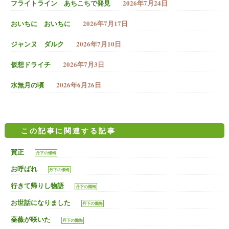
2026年7月24日
フライトライン あちこちで発見
2026年7月17日
おいちに おいちに
2026年7月10日
ジャンヌ ダルク
2026年7月3日
仮想ドライチ
2026年6月26日
水無月の頃
この記事に関連する記事
賀正
丹下の懺悔
お呼ばれ
丹下の懺悔
行きて帰りし物語
丹下の懺悔
お世話になりました
丹下の懺悔
薔薇が咲いた
丹下の懺悔