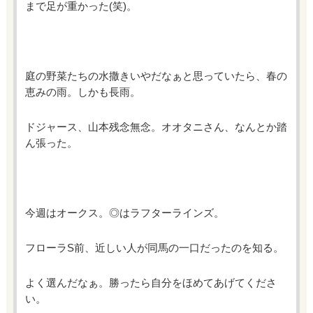
まで足が重かった(笑)。
庭の野菜たちの水撒きいやだなぁと思っていたら、春の
恵みの雨。しかも長雨。
ドジャース、山本残念無念。オオタニさん、なんとか踏
ん張った。
今週はオークス。◎はラフターラインズ。
フローラS前、近しい人が同馬の一口だったのを知る。
よく選んだなぁ。勝ったら自分をほめてあげてくださ
い。