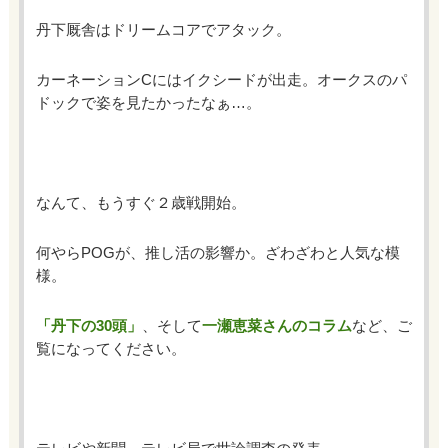
丹下厩舎はドリームコアでアタック。
カーネーションCにはイクシードが出走。オークスのパ
ドックで姿を見たかったなぁ…。
なんて、もうすぐ２歳戦開始。
何やらPOGが、推し活の影響か。ざわざわと人気な模
様。
「丹下の30頭」
、そして
一瀬恵菜さんのコラム
など、ご
覧になってください。