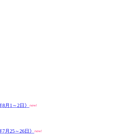
年8月1～2日》
年7月25～26日》