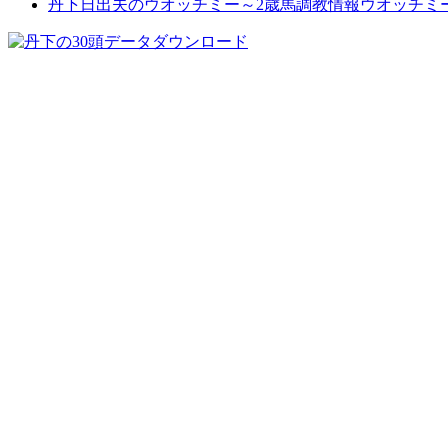
丹下日出夫のウオッチミー～2歳馬調教情報
ウオッチミ