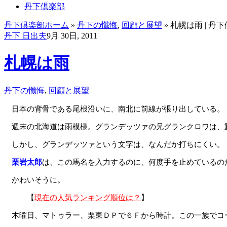
丹下倶楽部
丹下倶楽部ホーム
»
丹下の懺悔
,
回顧と展望
» 札幌は雨 | 
丹下 日出夫
9月 30日, 2011
札幌は雨
丹下の懺悔
,
回顧と展望
日本の背骨である尾根沿いに、南北に前線が張り出している。
週末の北海道は雨模様。グランデッツァの兄グランクロワは、
しかし、グランデッツァという文字は、なんだか打ちにくい。
栗岩太郎
は、この馬名を入力するのに、何度手を止めているの
かわいそうに。
【
現在の人気ランキング順位は？
】
木曜日、マトゥラー、栗東ＤＰで６Ｆから時計。この一族でコ