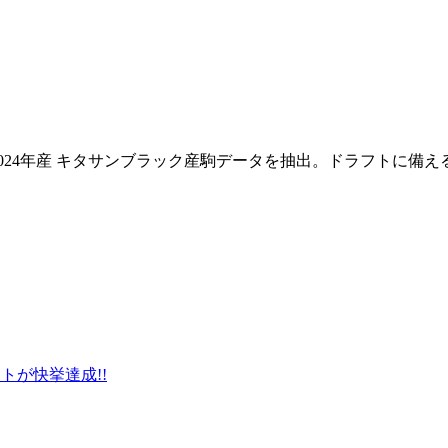
OG用】2024年産 キタサンブラック産駒データを抽出。ドラフト
トが快挙達成!!