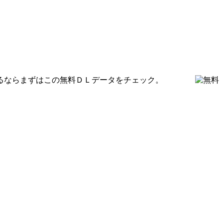
に備えるならまずはこの無料ＤＬデータをチェック。